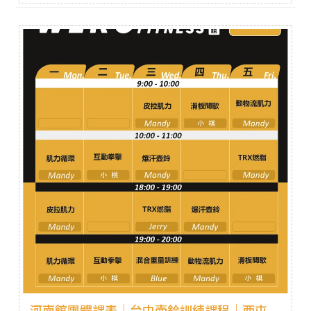
河南館團體課表｜台中壺鈴訓練課程｜西屯壺