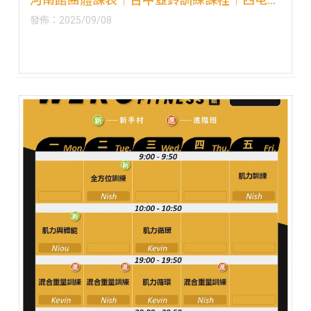
鈴訓練課程
發佈：2025/09/08