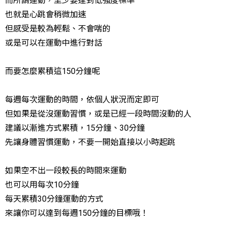
而所謂運動，至少要達到低強度標準
也就是心跳會稍微加速
但感受是較為輕鬆、不會喘的
或是可以在運動中進行對話
而要怎麼累積這150分鐘呢
每週每次運動的時間，依個人狀況而定即可
但如果是從沒運動習慣，或是已經一段時間沒動的人
建議以漸進方式累積，15分鐘、30分鐘
先讓身體習慣運動，不要一開始直接以小時起跳
如果空不出一段較長的時間來運動
也可以用每次10分鐘
每天累積30分鐘運動的方式
來讓你可以達到每週150分鐘的目標哦！