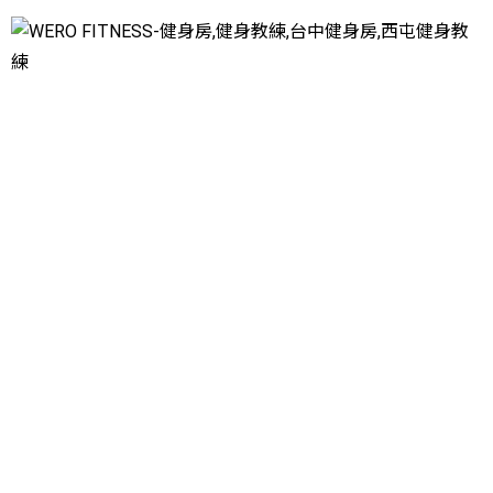
#空中瑜伽 #哈達瑜珈 #TRX #皮拉肌力 #皮拉提斯 #彼拉提
斯 #互動拳擊 #兒童課程 #兒童瑜珈 #肌力訓練 #互動式拳
擊 #台中空中瑜伽 #台中哈達瑜珈 #台中TRX #台中皮拉肌
力 #台中皮拉提斯 #台中彼拉提斯 #台中互動拳擊 #台中兒童
課程 #台中兒童瑜珈 #台中肌力訓練 #台中互動式拳擊 #南屯
空中瑜伽 #南屯哈達瑜珈 #南屯TRX #南屯皮拉肌力 #南屯皮
拉提斯 #南屯彼拉提斯 #南屯互動拳擊 #南屯兒童課程 #南屯
兒童瑜珈 #南屯肌力訓練 #南屯互動式拳擊