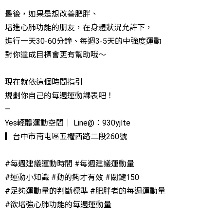
最後，如果是想改善肥胖、
增進心肺功能的朋友，在身體狀況允許下，
進行一天30-60分鐘、每週3-5天的中強度運動
對你達成目標會更有幫助哦～
現在就依這個時間指引
規劃你自己的每週運動課表吧！
—
Yes輕體運動空間｜ Line@：930yjlte
▎台中市南屯區五權西路二段260號
#每週建議運動時間 #每週建議運動量
#運動小知識 #動的夠才有效 #關鍵150
#足夠運動量的判斷標準 #肥胖者的每週運動量
#欲增強心肺功能的每週運動量