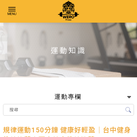
運動知識
運動專欄
規律運動150分鐘 健康好輕盈｜台中健身