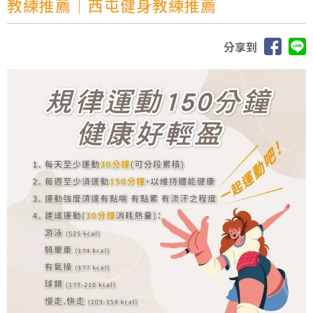
教練推薦｜西屯健身教練推薦
分享到